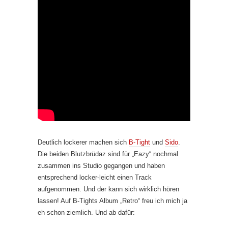
Deutlich lockerer machen sich
B-Tight
und
Sido
.
Die beiden Blutzbrüdaz sind für „Eazy“ nochmal
zusammen ins Studio gegangen und haben
entsprechend locker-leicht einen Track
aufgenommen. Und der kann sich wirklich hören
lassen! Auf B-Tights Album „Retro“ freu ich mich ja
eh schon ziemlich. Und ab dafür: