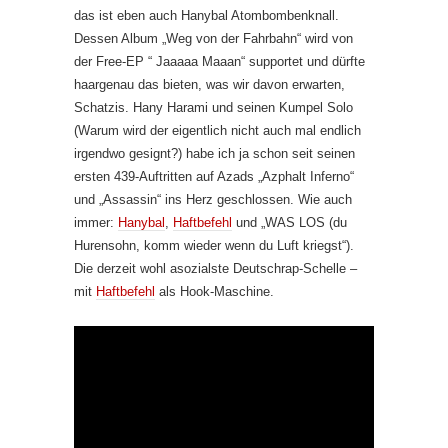
das ist eben auch Hanybal Atombombenknall.
Dessen Album „Weg von der Fahrbahn“ wird von
der Free-EP “ Jaaaaa Maaan“ supportet und dürfte
haargenau das bieten, was wir davon erwarten,
Schatzis. Hany Harami und seinen Kumpel Solo
(Warum wird der eigentlich nicht auch mal endlich
irgendwo gesignt?) habe ich ja schon seit seinen
ersten 439-Auftritten auf Azads „Azphalt Inferno“
und „Assassin“ ins Herz geschlossen. Wie auch
immer:
Hanybal
,
Haftbefehl
und „WAS LOS (du
Hurensohn, komm wieder wenn du Luft kriegst“).
Die derzeit wohl asozialste Deutschrap-Schelle –
mit
Haftbefehl
als Hook-Maschine.