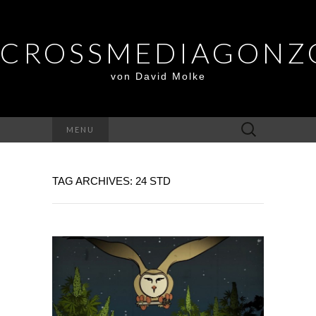
CROSSMEDIAGONZ
von David Molke
Suche
MENU
nach:
TAG ARCHIVES: 24 STD