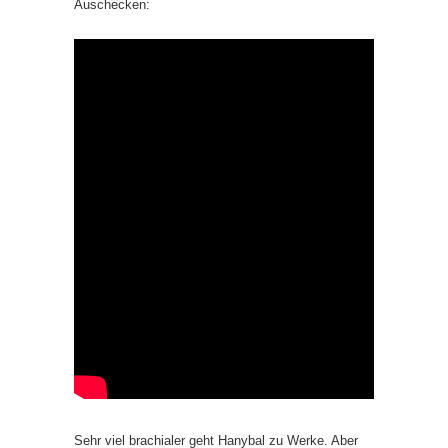
Auschecken:
Sehr viel brachialer geht Hanybal zu Werke. Aber