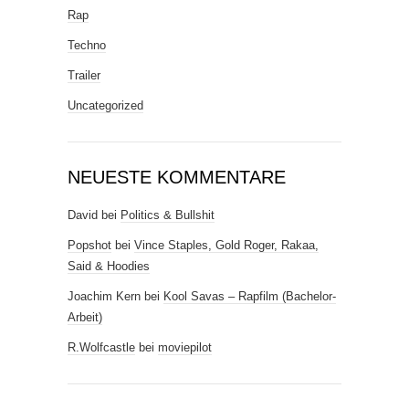
Rap
Techno
Trailer
Uncategorized
NEUESTE KOMMENTARE
David
bei
Politics & Bullshit
Popshot
bei
Vince Staples, Gold Roger, Rakaa,
Said & Hoodies
Joachim Kern
bei
Kool Savas – Rapfilm (Bachelor-
Arbeit)
R.Wolfcastle
bei
moviepilot