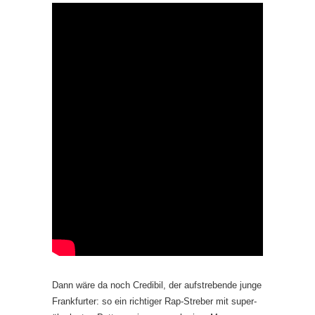
Dann wäre da noch Credibil, der aufstrebende junge
Frankfurter: so ein richtiger Rap-Streber mit super-